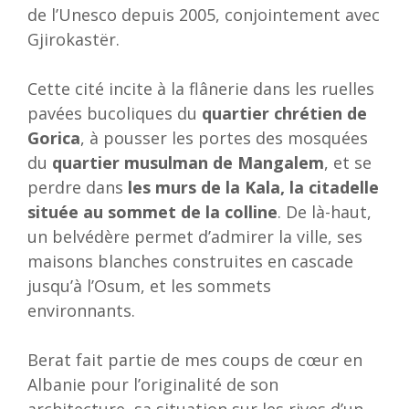
de l’Unesco depuis 2005, conjointement avec
Gjirokastër.
Cette cité incite à la flânerie dans les ruelles
pavées bucoliques du
quartier chrétien de
Gorica
, à pousser les portes des mosquées
du
quartier musulman de Mangalem
, et se
perdre dans
les murs de la Kala, la citadelle
située au sommet de la colline
. De là-haut,
un belvédère permet d’admirer la ville, ses
maisons blanches construites en cascade
jusqu’à l’Osum, et les sommets
environnants.
Berat fait partie de mes coups de cœur en
Albanie pour l’originalité de son
architecture, sa situation sur les rives d’un