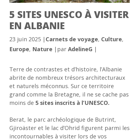
5 SITES UNESCO À VISITER
EN ALBANIE
Catégories
23 juin 2025
|
Carnets de voyage
,
Culture
,
Europe
,
Nature
|
par
AdelineG
|
Terre de contrastes et d’histoire, l’Albanie
abrite de nombreux trésors architecturaux
et naturels méconnus. Sur ce territoire
grand comme la Bretagne, il ne se cache pas
moins de
5 sites inscrits à l’UNESCO.
Berat, le parc archéologique de Butrint,
Gjiroäster et le lac d’Ohrid figurent parmi les
incontournables à visiter lors de vos