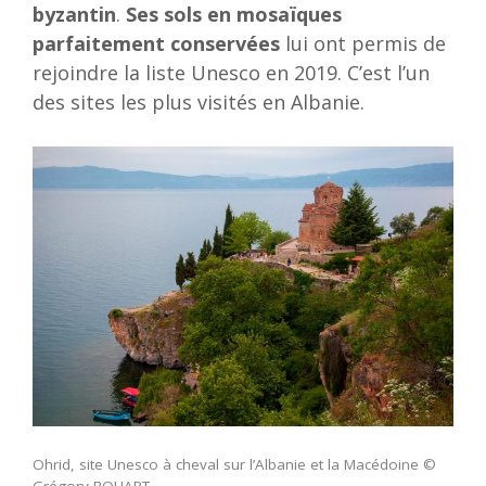
byzantin
.
Ses sols en
mosaïques
parfaitement conservées
lui ont permis de
rejoindre la liste Unesco en 2019. C’est l’un
des sites les plus visités en Albanie.
Ohrid, site Unesco à cheval sur l’Albanie et la Macédoine ©