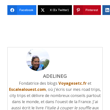
Facebook
X (Ex Twitter)
Pinterest
ADELINEG
Fondatrice des blogs
Voyagesetc.fr
et
Escalealouest.com
, où j'écris sur mes road trips,
city trips et délivre de nombreux conseils partout
dans le monde, et dans l'ouest de la France. J'ai
aussi écrit le livre
l'Italie à couper le souffle
aux