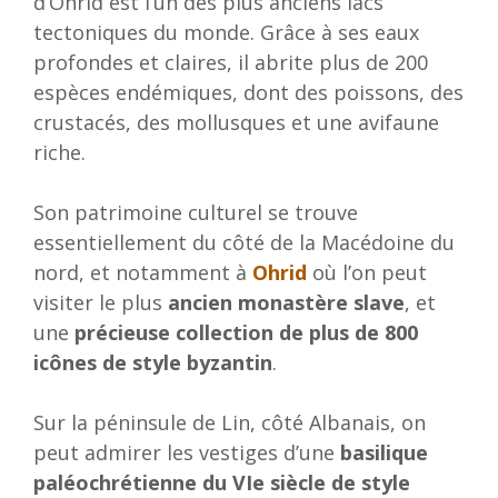
d’Ohrid est l’un des plus anciens lacs
tectoniques du monde. Grâce à ses eaux
profondes et claires, il abrite plus de 200
espèces endémiques, dont des poissons, des
crustacés, des mollusques et une avifaune
riche.
Son patrimoine culturel se trouve
essentiellement du côté de la Macédoine du
nord, et notamment à
Ohrid
où l’on peut
visiter le plus
ancien monastère slave
, et
une
précieuse collection de plus de 800
icônes de style byzantin
.
Sur la péninsule de Lin, côté Albanais, on
peut admirer les vestiges d’une
basilique
paléochrétienne
du VIe siècle de style