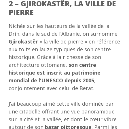
2 – GJIROKASTËR, LA VILLE DE
PIERRE
Nichée sur les hauteurs de la vallée de la
Drin, dans le sud de l’Albanie, on surnomme
Gjirokastër
« la ville de pierre » en référence
aux toits en lauze typiques de son centre
historique. Grâce à la richesse de son
architecture ottomane,
son centre
historique est inscrit au patrimoine
mondial de l’UNESCO depuis 2005
,
conjointement avec celui de Berat.
J’ai beaucoup aimé cette ville dominée par
une citadelle offrant une vue panoramique
sur la cité et la vallée, et dont le cœur vibre
autour de son
bazar pittoresque
. Parmi les