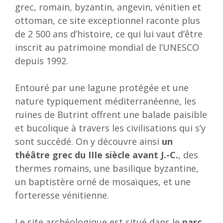
grec, romain, byzantin, angevin, vénitien et
ottoman, ce site exceptionnel raconte plus
de 2 500 ans d’histoire, ce qui lui vaut d’être
inscrit au patrimoine mondial de l’UNESCO
depuis 1992.
Entouré par une lagune protégée et une
nature typiquement méditerranéenne, les
ruines de Butrint offrent une balade paisible
et bucolique à travers les civilisations qui s’y
sont succédé. On y découvre ainsi
un
théâtre grec du IIIe siècle avant J.-C.
, des
thermes romains, une basilique byzantine,
un baptistère orné de mosaïques, et une
forteresse vénitienne.
Le site archéologique est situé dans le
parc