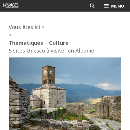
Aller
MENU
au
contenu
Vous êtes ici >
>
Thématiques
Culture
5 sites Unesco à visiter en Albanie