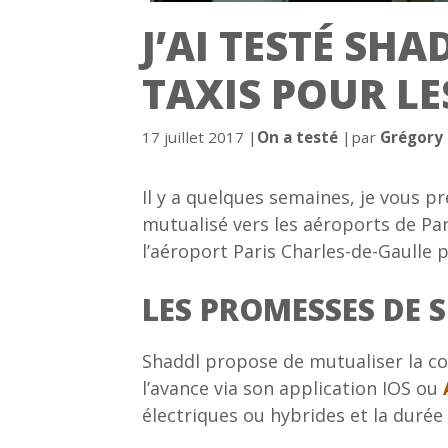
J’AI TESTÉ SHA
TAXIS POUR LE
Catégories
17 juillet 2017
|
On a testé
|
par
Grégory
Il y a quelques semaines, je vous pr
mutualisé vers les aéroports de Par
l’aéroport Paris Charles-de-Gaulle 
LES PROMESSES DE 
Shaddl propose de mutualiser la cou
l’avance via son application IOS ou
électriques ou hybrides et la durée