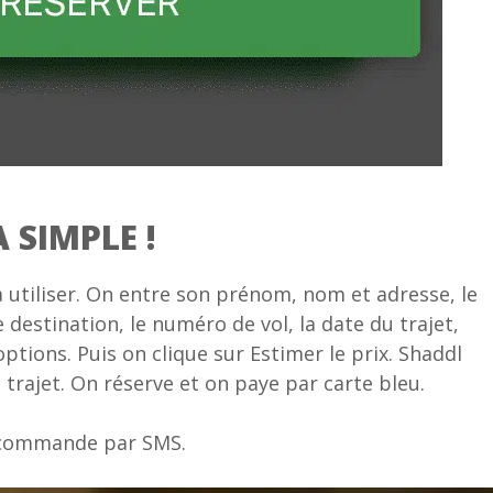
 SIMPLE !
à utiliser. On entre son prénom, nom et adresse, le
destination, le numéro de vol, la date du trajet,
 options. Puis on clique sur Estimer le prix. Shaddl
u trajet. On réserve et on paye par carte bleu.
e commande par SMS.