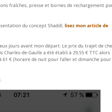
issons fraîches, presse et bornes de rechargement po
ésentation du concept Shaddl,
lisez mon article de
deux jours avant mon départ. Le prix du trajet de ch
is Charles-de-Gaulle a été établi à 29,55 € TTC alors
à 61 € (horaire de nuit pour l’aller et dimanche pour 
.