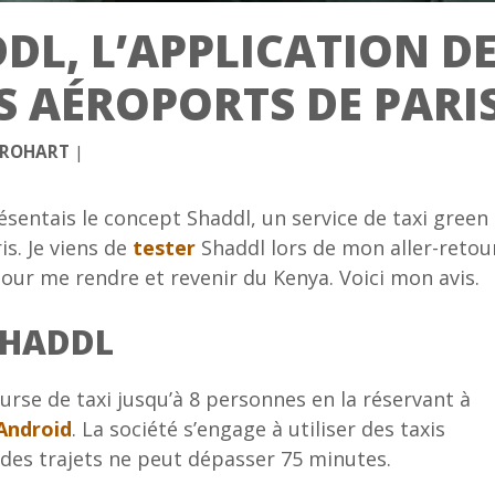
DDL, L’APPLICATION D
S AÉROPORTS DE PARI
 ROHART
|
ésentais le concept Shaddl, un service de taxi green
is. Je viens de
tester
Shaddl lors de mon aller-retou
pour me rendre et revenir du Kenya. Voici mon avis.
SHADDL
rse de taxi jusqu’à 8 personnes en la réservant à
Android
. La société s’engage à utiliser des taxis
 des trajets ne peut dépasser 75 minutes.