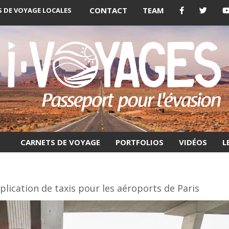
CONTACT
TEAM
 DE VOYAGE LOCALES
CARNETS DE VOYAGE
PORTFOLIOS
VIDÉOS
L
application de taxis pour les aéroports de Paris