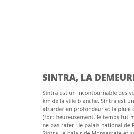
SINTRA, LA DEMEURE
Sintra est un incontournable des v
km de la ville blanche, Sintra est u
attarder en profondeur et la pluie 
(fort heureusement, le temps fut me
ne pas rater : le palais national de
Sintra, le palais de Monserrate et s