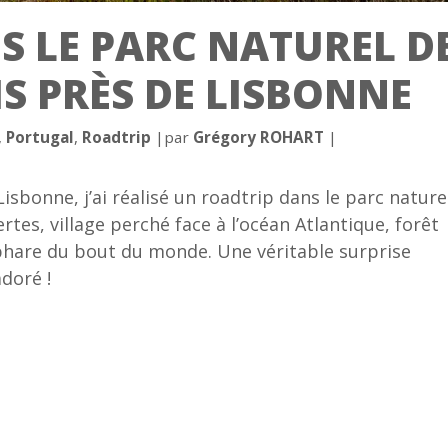
S LE PARC NATUREL D
S PRÈS DE LISBONNE
,
Portugal
,
Roadtrip
|
par
Grégory ROHART
|
sbonne, j’ai réalisé un roadtrip dans le parc nature
rtes, village perché face à l’océan Atlantique, forêt
 phare du bout du monde. Une véritable surprise
adoré !