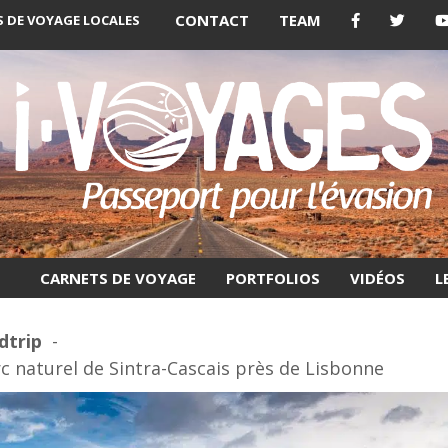
CONTACT
TEAM
 DE VOYAGE LOCALES
CARNETS DE VOYAGE
PORTFOLIOS
VIDÉOS
L
dtrip
c naturel de Sintra-Cascais près de Lisbonne