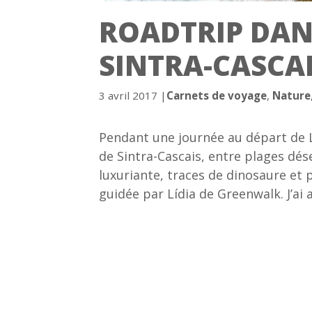
ROADTRIP DAN
SINTRA-CASCAI
Catégories
3 avril 2017
|
Carnets de voyage
,
Nature
Pendant une journée au départ de Li
de Sintra-Cascais, entre plages dése
luxuriante, traces de dinosaure et
guidée par Lídia de Greenwalk. J’ai 