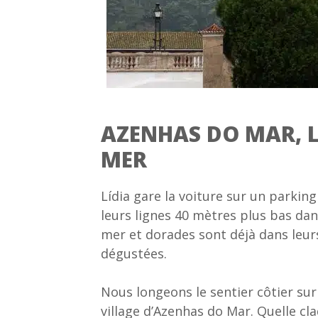
AZENHAS DO MAR, L
MER
Lídia gare la voiture sur un parking
leurs lignes 40 mètres plus bas dans
mer et dorades sont déjà dans leurs
dégustées.
Nous longeons le sentier côtier sur
village d’Azenhas do Mar. Quelle cla