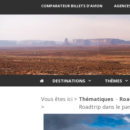
Aller
COMPARATEUR BILLETS D’AVION
AGENCES
au
contenu
DESTINATIONS
THÈMES
Vous êtes ici >
Thématiques
Roa
>
Roadtrip dans le par