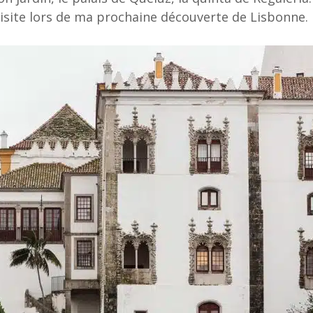
visite lors de ma prochaine découverte de Lisbonne.