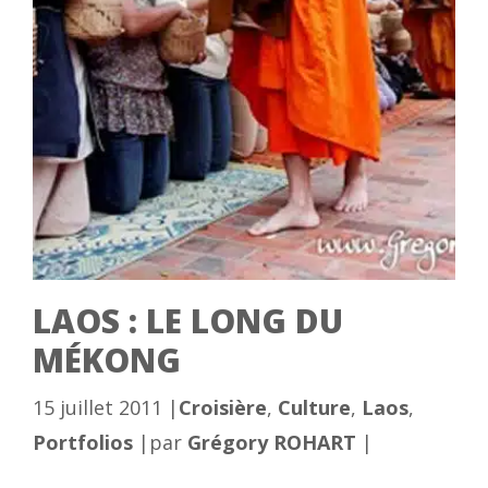
LAOS : LE LONG DU
MÉKONG
Catégories
15 juillet 2011
|
Croisière
,
Culture
,
Laos
,
Portfolios
|
par
Grégory ROHART
|