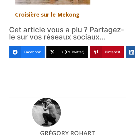
Croisière sur le Mekong
Cet article vous a plu ? Partagez-
le sur vos réseaux sociaux...
Facebook
X (Ex Twitter)
Pinterest
GRÉGORY ROHART