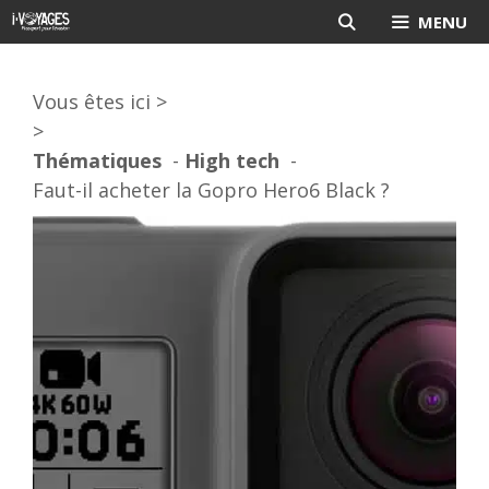
Aller
MENU
au
contenu
Vous êtes ici >
>
Thématiques
High tech
Faut-il acheter la Gopro Hero6 Black ?