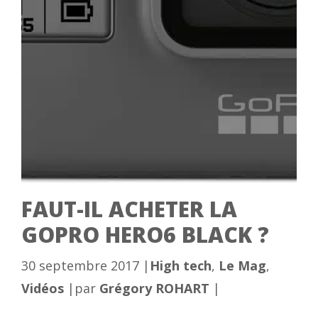
FAUT-IL ACHETER LA
GOPRO HERO6 BLACK ?
Catégories
30 septembre 2017
|
High tech
,
Le Mag
,
Vidéos
|
par
Grégory ROHART
|