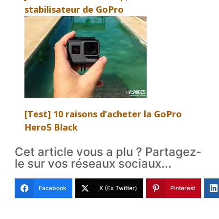
stabilisateur de GoPro
[Test] 10 raisons d’acheter la GoPro
Hero5 Black
Cet article vous a plu ? Partagez-
le sur vos réseaux sociaux...
Facebook
X (Ex Twitter)
Pinterest